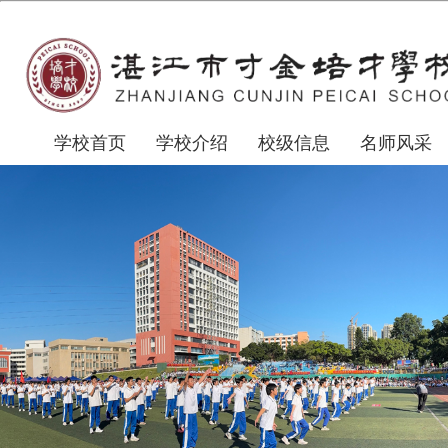
学校首页
学校介绍
校级信息
名师风采