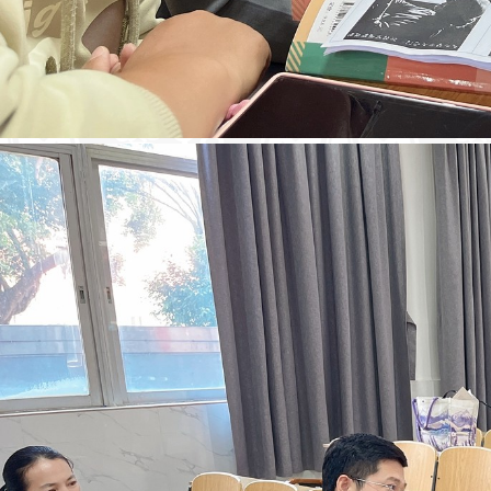
科组老师针对现阶段
科组长李莎莎老师