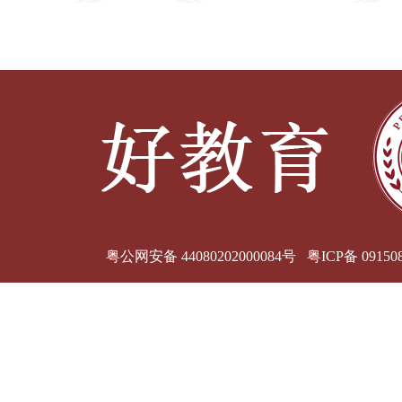
粤公网安备 44080202000084号 粤ICP备 09150