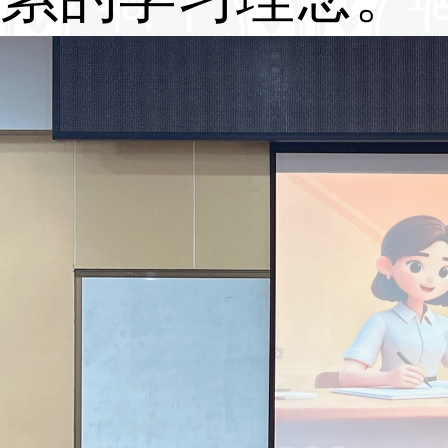
教学处杨方明
此次分析会形成
数
“
生成
方向引领
的闭
—
”
明确路径。初一语文
策略，持续优化课堂
核心素养提升。